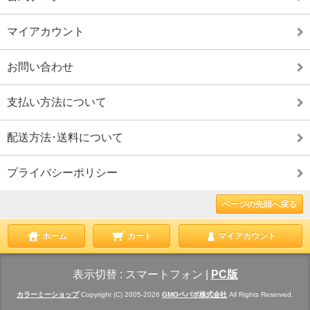
マイアカウント
お問い合わせ
支払い方法について
配送方法･送料について
プライバシーポリシー
ページの先頭へ戻る
ホーム
カート
マイアカウント
表示切替 :
スマートフォン
|
PC版
カラーミーショップ
Copyright (C) 2005-2026
GMOペパボ株式会社
All Rights Reserved.