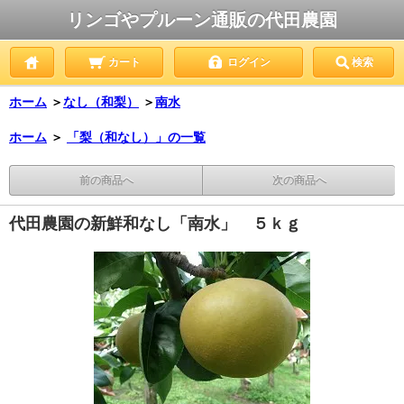
リンゴやプルーン通販の代田農園
カート
ログイン
検索
ホーム
＞
なし（和梨）
＞
南水
ホーム
＞
「梨（和なし）」の一覧
前の商品へ
次の商品へ
代田農園の新鮮和なし「南水」 ５ｋｇ