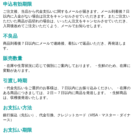
申込有効期限
ご注文後、当店から代金支払いに関するメールが届きます。メール到着後７日
以内に入金がない場合は注文をキャンセルさせていただきます。またご注文い
ただいた商品が品切れの場合は、いったん注文をキャンセルさせていただき、
入荷後改めてご注文いただくよう、メールでお知らせします。
不良品
商品到着後７日以内にメールで連絡後、着払いで返品いただき、再発送しま
す。
販売数量
・在庫や生育状況に応じて個別にご案内しております。 ・生鮮のため、在庫に
変動があります。
引渡し時期
・代金先払いをご選択のお客様は、７日以内にお振り込みください。 ・在庫の
ある商品につきましては、２日～７日以内に商品を発送します。 ・生鮮商品
は、収穫後発送いたします。
お支払い方法
銀行振込（先払い）、代金引換、クレジットカード（VISA・マスター・ダイナ
ース）
お支払い期限