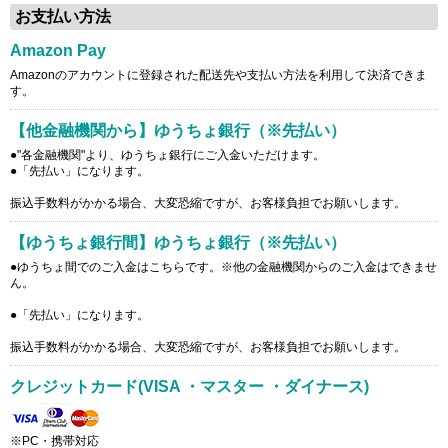
お支払い方法
Amazon Pay
Amazonのアカウントに登録された配送先や支払い方法を利用して決済できま
す。
【他金融機関から】ゆうちょ銀行（※先払い）
●"各金融機関"より、ゆうちょ銀行にご入金いただけます。
●
「先払い」
になります。
振込手数料がかかる場合、大変恐縮ですが、お客様負担でお願いします。
【ゆうちょ銀行間】ゆうちょ銀行（※先払い）
●
ゆうちょ間
でのご入金はこちらです。※他の金融機関からのご入金はできませ
ん。
●
「先払い」
になります。
振込手数料がかかる場合、大変恐縮ですが、お客様負担でお願いします。
クレジットカード(VISA ・マスター ・ダイナース)
※PC・携帯対応