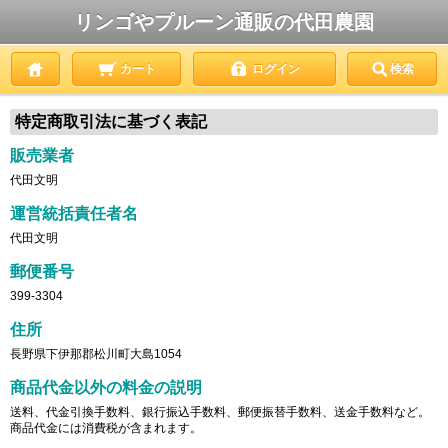
リンゴやプルーン通販の代田農園
カート
ログイン
検索
特定商取引法に基づく表記
販売業者
代田文明
運営統括責任者名
代田文明
郵便番号
399-3304
住所
長野県下伊那郡松川町大島1054
商品代金以外の料金の説明
送料、代金引換手数料、銀行振込手数料、郵便振替手数料、送金手数料など。
商品代金には消費税が含まれます。