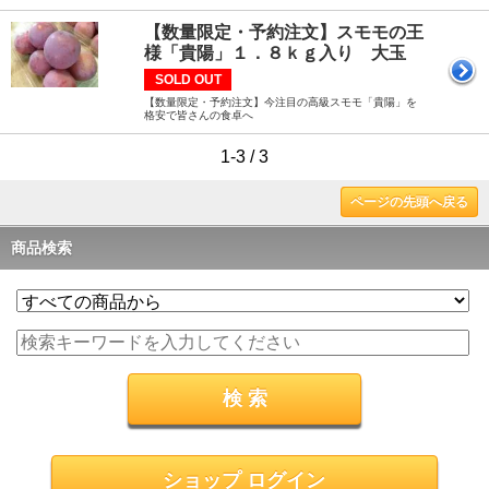
【数量限定・予約注文】スモモの王
様「貴陽」１．８ｋｇ入り 大玉
SOLD OUT
【数量限定・予約注文】今注目の高級スモモ「貴陽」を
格安で皆さんの食卓へ
1-3 / 3
ページの先頭へ戻る
商品検索
ショップ ログイン