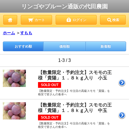
リンゴやプルーン通販の代田農園
カート
ログイン
検索
ホーム
＞
すもも
おすすめ順
価格順
新着順
1-3 / 3
【数量限定・予約注文】スモモの王
様「貴陽」１．８ｋｇ入り 小玉
SOLD OUT
【数量限定・予約注文】今注目の高級スモモ「貴陽」を
格安で皆さんの食卓へ
【数量限定・予約注文】スモモの王
様「貴陽」１．８ｋｇ入り 中玉
SOLD OUT
【数量限定・予約注文】今注目の高級スモモ「貴陽」を
格安で皆さんの食卓へ