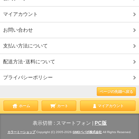
マイアカウント
お問い合わせ
支払い方法について
配送方法･送料について
プライバシーポリシー
ページの先頭へ戻る
ホーム
カート
マイアカウント
表示切替 :
スマートフォン
|
PC版
カラーミーショップ
Copyright (C) 2005-2026
GMOペパボ株式会社
All Rights Reserved.