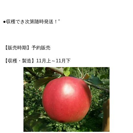
●収穫でき次第随時発送！"
【販売時期】予約販売
【収穫・製造】11月上～11月下