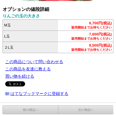
オプションの値段詳細
りんごの玉の大きさ
6,700円(税込)
M玉
販売開始までお待ちください
7,600円(税込)
L玉
販売開始までお待ちください
8,500円(税込)
２L玉
販売開始までお待ちください
この商品について問い合わせる
この商品を友達に教える
買い物を続ける
はてなブックマークに登録する
前の商品へ
次の商品へ