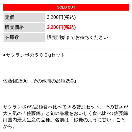
SOLD OUT
定価
3,200円(税込)
販売価格
3,200円(税込)
在庫数
販売開始までお待ちください
●サクランボの５００gセット
佐藤錦250g その他旬の品種250g
サクランボが2品種食べ比べできる贅沢セット。その甘さが
大人気の「佐藤錦」と旬の品種をおいしく食べ比べ♪佐藤錦
は国内最大生産の品種。名前は「砂糖のように甘い」こと
から。