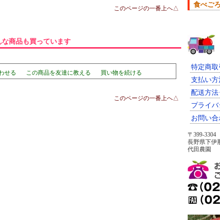
食べご
このページの一番上へ△
んな商品も買っています
特定商取
わせる
この商品を友達に教える
買い物を続ける
支払い方
配送方法
このページの一番上へ△
プライバ
お問い合
〒399-3304
長野県下伊那
代田農園