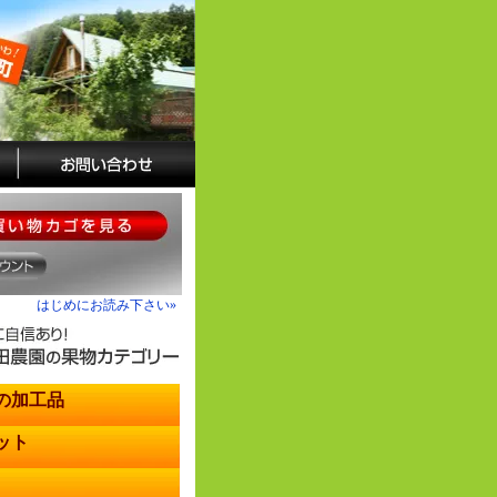
はじめにお読み下さい»
の加工品
ット