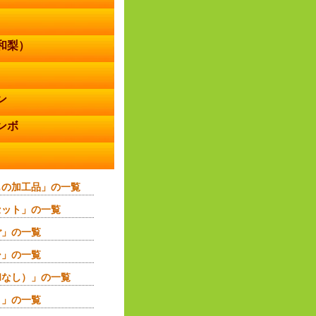
和梨）
ン
ンボ
もの加工品」の一覧
セット」の一覧
ご」の一覧
シ」の一覧
和なし）」の一覧
う」の一覧