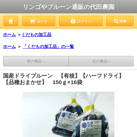
リンゴやプルーン通販の代田農園
カート
ログイン
検索
ホーム
＞
くだもの加工品
ホーム
＞
「くだもの加工品」の一覧
前の商品へ
次の商品へ
国産ドライプルーン 【有核】【ハーフドライ】
【品種おまかせ】 150ｇ×16袋