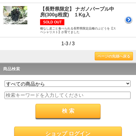
【長野県限定】 ナガノパープル中
房(300g程度) １Kg入
SOLD OUT
種なし皮ごと食べられる長野県限定品種のぶどうを【ス
ペシャリスト】が育てました
1-3 / 3
ページの先頭へ戻る
商品検索
ショップ ログイン