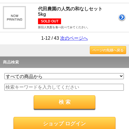
代田農園の人気の和なしセット
5kg
SOLD OUT
新旧人気梨を食べ比べてみてください。
1-12 / 43
次のページへ
ページの先頭へ戻る
商品検索
ショップ ログイン