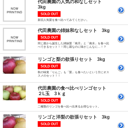
代田農園の人気の和なしセット
3kg
SOLD OUT
新旧人気梨を食べ比べてみてください。
代田農園の姉妹和なしセット 3kg
SOLD OUT
同じ親から誕生した姉妹梨「南月」と「南水」を食べ比
べできるセット！！同じ親なのに味がこんなに…！？
リンゴと梨の欲張りセット 3kg
SOLD OUT
秋の味覚「りんご」も「梨」も食べたいという方にオス
スメのセット！！
代田農園の食べ比べリンゴセット
２L玉 3ｋｇ
SOLD OUT
二種類のリンゴを食べ比べ出来るお得なセット。
リンゴと洋梨の欲張りセット 3kg
SOLD OUT