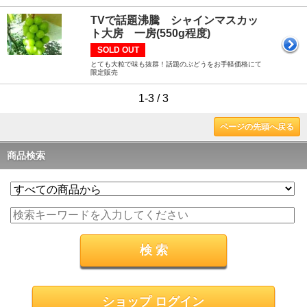
TVで話題沸騰 シャインマスカッ
ト大房 一房(550g程度)
SOLD OUT
とても大粒で味も抜群！話題のぶどうをお手軽価格にて
限定販売
1-3 / 3
ページの先頭へ戻る
商品検索
ショップ ログイン