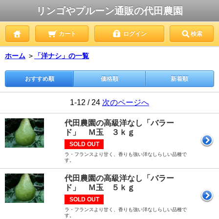
リンゴやプルーン通販の代田農園
カート
ログイン
検索
ホーム
＞
「洋ナシ」の一覧
おすすめ順
価格順
新着順
1-12 / 24
次のページへ
代田農園の高級洋なし「バラー
ド」 Ｍ玉 ３ｋｇ
SOLD OUT
ラ・フランスより甘く、香りも強い洋なしらしい品種で
す。
代田農園の高級洋なし「バラー
ド」 Ｍ玉 ５ｋｇ
SOLD OUT
ラ・フランスより甘く、香りも強い洋なしらしい品種で
す。